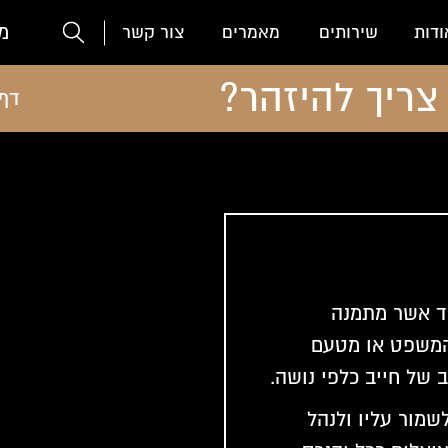
מ
ודות
שירותים
מאמרים
צור קשר
צריך להיזהר?
דף 
״ד אשר מתמנה
המשפט או מטעם
 של חייב כלפי נושה.
שמור עליו ולנהל