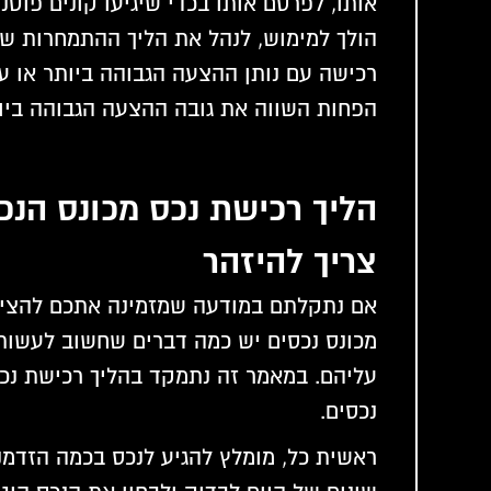
אותו, לפרסם אותו בכדי שיגיעו קונים פוטנ
הולך למימוש, לנהל את הליך ההתמחרות ש
רכישה עם נותן ההצעה הגבוהה ביותר או ע
הפחות השווה את גובה ההצעה הגבוהה ביו
הליך רכישת נכס מכונס הנכ
צריך להיזהר
אם נתקלתם במודעה שמזמינה אתכם להצי
מכונס נכסים יש כמה דברים שחשוב לעשות
עליהם. במאמר זה נתמקד בהליך רכישת נכ
נכסים.
ראשית כל, מומלץ להגיע לנכס בכמה הזדמנו