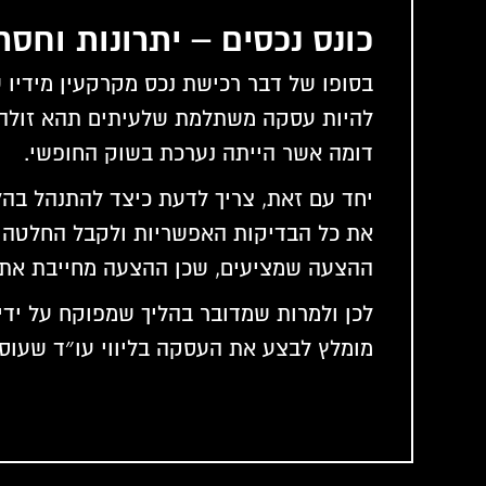
כונס נכסים – יתרונות וחסר
בסופו של דבר רכישת נכס מקרקעין מידיו
להיות עסקה משתלמת שלעיתים תהא זולה
דומה אשר הייתה נערכת בשוק החופשי.
יחד עם זאת, צריך לדעת כיצד להתנהל בהלי
את כל הבדיקות האפשריות ולקבל החלטה 
ההצעה שמציעים, שכן ההצעה מחייבת את
לכן ולמרות שמדובר בהליך שמפוקח על ידי 
מומלץ לבצע את העסקה בליווי עו״ד שעוס