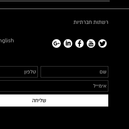
רשתות חברתיות
nglish