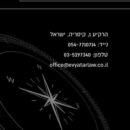
הרקיע 1, קיסריה, ישראל
נייד:
054-7710714
טלפון:
03-5297340
office@evyatarlaw.co.il