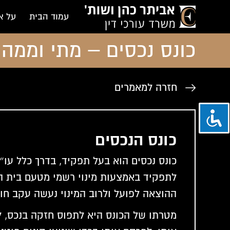
עמוד הבית
על א
כונס נכסים – מתי וממה 
חזרה למאמרים
כונס הנכסים
כונס נכסים הוא בעל תפקיד, בדרך כלל עו
לתפקיד באמצעות מינוי רשמי מטעם בית 
ההוצאה לפועל ולרוב המינוי נעשה עקב חוב
מטרתו של הכונס היא לתפוס חזקה בנכס, ל