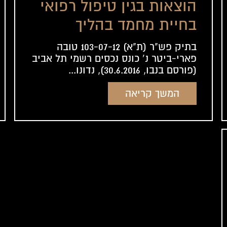
הוצאות בגין טיפול רפואי
בחיית מחמד בהליך
פשיטת רגל. לגיטימי?
בתיק פש"ר (ת"א) 103-07-12 טובה
פארי-ביטר נ' כונס נכסים רשמי תל אביב
(פורסם בנבו, 30.6.2016), נדונו...
המשך קריאה