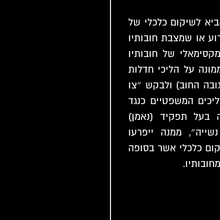
ביא לשיקום כלכלי של
וע או שמצבת חובותיו
מקסימאלי של חובותיו
ממונה על הליכי חדלות
ובה החוב) ולבקש ״צו
ליכים המשפטיים כנגד
נה בעל תפקיד (נאמן)
ייה״, ממנה ייפרעו
יקום כלכלי אשר בסופה
חובותיו.