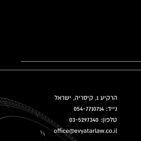
הרקיע 1, קיסריה, ישראל
נייד:
054-7710714
טלפון:
03-5297340
office@evyatarlaw.co.il