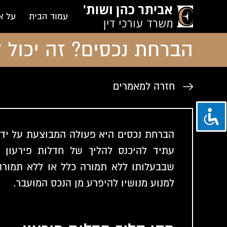
עמוד הבית
על א
הברחת נכסים? זה יכול ל
חזרה למאמרים
הברחת נכסים היא פעולה המבוצעת על ידי 
עתיד להיכנס להליך של חדלות פירעון 
שבבעלותו ללא תמורה כלל או ללא תמורה
למנוע מנושיו להיפרע מן הנכס המועבר.