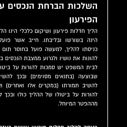
השלכות הברחת הנכסים על
הפירעון
הליך חדלות פירעון ושיקום כלכלי הינו ה
הינה בשורשו ובליבתו. חייב אשר פועל
כניסתו להליך, למעשה פועל בחוסר תום ל
להונות את נושיו ולגרוע ממצבת הנכסים ב
לבית המשפט יש סמכות להורות על ביטו
שבוצעה (בתנאים מסוימים) ובכך להשיב
להשיב תמורתו (במקרים אלו ואחרים) ו
להורות על ביטולו של ההליך כולו ובכך ל
מההפטר המיוחל.