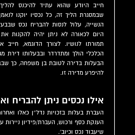
חייב היודע שהוא עתיד להיכנס להליך 
שבמסגרת הליך זה, כל נכסיו יוקנו לנאמן
הנשייה, עלול לנסות להבריח נכס שבבעל
היום לכאורה לא ניתן יהיה להקנות את 
תמורתו לנושיו. לצורך הדוגמא, חייב 
הכלכלי הולך ומתדרדר ובבעלותו דירת מגו
הבעלות בדירה לטובת בן משפחה, כך שבבוא
להיפרע מדירה זו.
אילו נכסים ניתן להבריח ואי
העברת בעלות בזכויות נדל״ן כאלו ואחרו
הענקת כסף ורכוש, העברת/פידיון ניירות ער
שיעבוד נכס וכיוב׳.