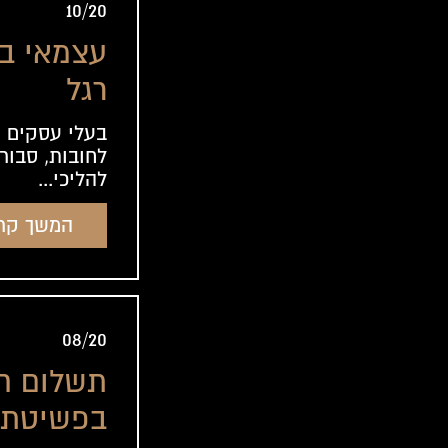
10/20
עצמאי ב
רגל
בעלי עסקים 
לחובות, סבורי
להליכי...
המשך קר
08/20
תשלום ח
בפשיטת 