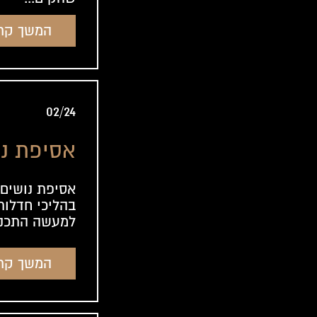
מחק ללוח
המשך קר
2 מיליון שקל"
02/24
אסיפת נו
אסיפת נושים
בהליכי חדלות 
למעשה התכנס
המשך קר