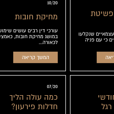
10/20
פשיטת
מחיקת חובות
עורכי דין רבים עושים שימוש
עצמאיים שנקלעו
במושג מחיקת חובות, כאמצע
ם כי עם פניה
לכאורה...
המשך קריאה
יאה
07/20
ודשי
כמה עולה הליך
רגל
חדלות פירעון?