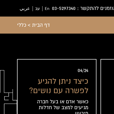
וזמנים להתקשר :
03-5297340
En
עב
عربي
דף הבית
>
כללי
04/24
כיצד ניתן להגיע
לפשרה עם נושים?
כאשר אדם או בעל חברה
מגיעים למצב של חדלות
פירעון...