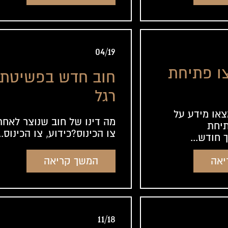
04/19
ו פתיחת
חוב חדש בפשיטת
רגל
צאו מידע על
מה דינו של חוב שנוצר לאחר
יחת
צו הכינוס?כידוע, צו הכינוס..
 חודש...
יאה
המשך קריאה
11/18