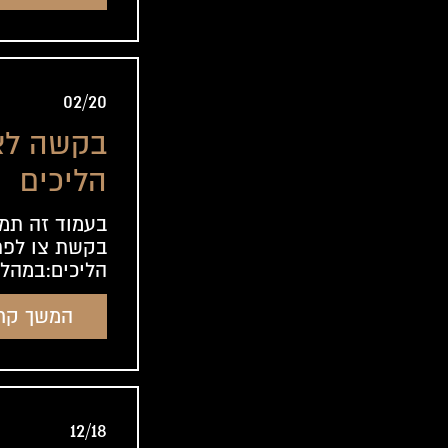
02/20
בקשה לצ
הליכים
בעמוד זה תמ
בקשת צו לפת
הליכים:במהלך
המשך קר
12/18