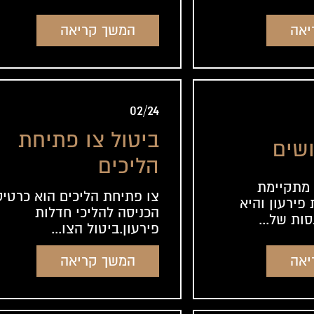
ם חוב של
המשך קריאה
יאה
02/24
ביטול צו פתיחת
שים
הליכים
 מתקיימת
צו פתיחת הליכים הוא כרטיס
פירעון והיא
הכניסה להליכי חדלות
ות של...
פירעון.ביטול הצו...
יאה
המשך קריאה