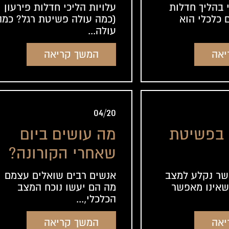
 בהליך חדלות
עלויות הליכי חדלות פירעון
 כלכלי הוא
(כמה עולה פשיטת רגל? כמה
עולה...
יאה
המשך קריאה
04/20
 בפשיטת
מה עושים ביום
שאחרי הקורונה?
שר נקלע למצב
אנשים רבים שואלים עצמם
שאינו מאפשר
מה הם יעשו נוכח המצב
הכלכלי,...
יאה
המשך קריאה