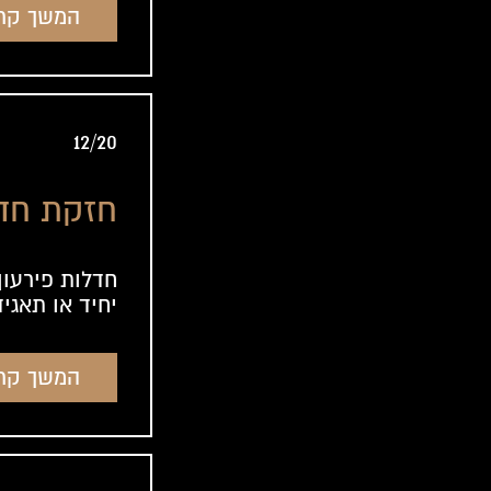
המשך קר
12/20
חזקת חדל
חדלות פירעון
יחיד או תאגיד 
המשך קר