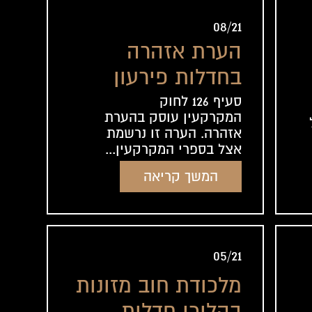
08/21
הערת אזהרה
בחדלות פירעון
סעיף 126 לחוק
המקרקעין עוסק בהערת
אזהרה. הערה זו נרשמת
אצל בספרי המקרקעין...
המשך קריאה
05/21
מלכודת חוב מזונות
בהליכי חדלות