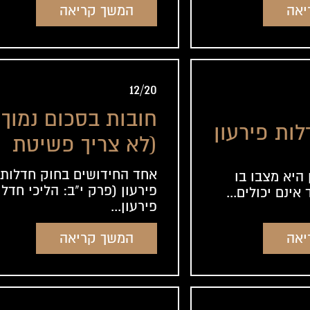
יאה
המשך קריאה
12/20
חובות בסכום נמוך
ות פירעון
(לא צריך פשיטת
רגל)
אחד החידושים בחוק חדלות
 היא מצבו בו
פירעון (פרק י"ב: הליכי חדלו
אינם יכולים...
פירעון...
יאה
המשך קריאה