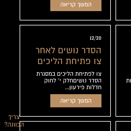
המשך קריאה
12/20
הסדר נושים לאחר
צו פתיחת הליכים
צו לפתיחת הליכים במסגרת
הסדר נושיםחלק י' לחוק
ת
חדלות פירעון...
המשך קריאה
צריך
הכוונה?