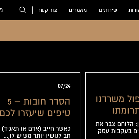
מ
ודות
שירותים
מאמרים
צור קשר
07/24
ול משרדנו
הסדר חובות – 5
רומתו
טיפים שיעזרו לכם
ומצבו
בתהליך, מאת עורך
: הלוחם צבר את
כאשר חייב (אדם או תאגיד)
ים בעקבות עסק
יהמ"ש
דין להסדר חוב
חב לנושיו יותר משיש לו,...