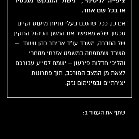
ציפייה לגיטימי", "נישול המבקש מנכסיו"
או בכל שם אחר.
אם כן, ככל שהנכם בעלי מניות מיעוט וקיים
סכסוך שלא מאפשר את המשך הניהול התקין
של החברה, משרד עו"ד אביתר כהן ושות' –
משרד שמתמחה במשפט אזרחי מסחרי
והליכי חדלות פירעון – ישמח לסייע עבורכם
לצאת מן המצב המורכב, תוך פתרונות
יצירתיים ובמינימום נזק.
שתף את העמוד ב: