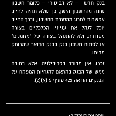
בנק חדש – לא דביטורי – כלומר חשבון
שונה מהחשבון הישן, כך שלא תהיה לחייב
אפשרות לחרוג ממסגרת החשבון, ובכך החייב
יוכל לנהל את ענייניו הכלכליים בצורה
מסודרת, ולא להתנהל בצורה של "מזומנים"
או לפתוח חשבון בנק בבנק הדואר שמרוחק
מביתו.
זכרו, אין מדובר בפריבילגיה, אלא בחובה
ממש של הבנק בהתאם
להנחיות המפקח על
הבנקים הוראה 422 סעיף 5 (א)(2).
שתף את העמוד ב: