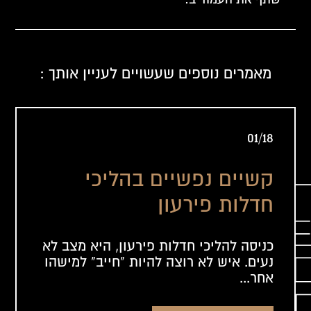
מאמרים נוספים שעשויים לעניין אותך :
01/18
קשיים נפשיים בהליכי
חדלות פירעון
כניסה להליכי חדלות פירעון, היא מצב לא
נעים. איש לא רוצה להיות "חייב" למישהו
אחר...