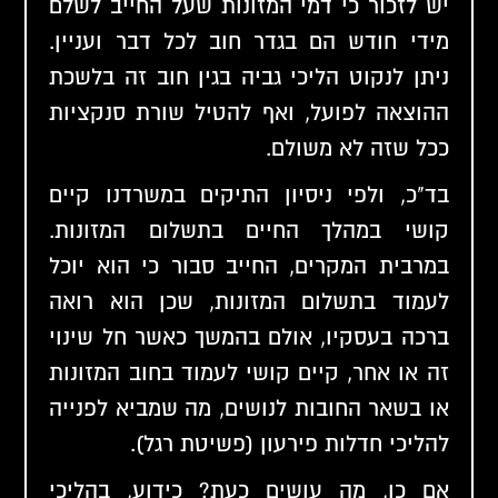
יש לזכור כי דמי המזונות שעל החייב לשלם
מידי חודש הם בגדר חוב לכל דבר ועניין.
ניתן לנקוט הליכי גביה בגין חוב זה בלשכת
ההוצאה לפועל, ואף להטיל שורת סנקציות
ככל שזה לא משולם.
בד"כ, ולפי ניסיון התיקים במשרדנו קיים
קושי במהלך החיים בתשלום המזונות.
במרבית המקרים, החייב סבור כי הוא יוכל
לעמוד בתשלום המזונות, שכן הוא רואה
ברכה בעסקיו, אולם בהמשך כאשר חל שינוי
זה או אחר, קיים קושי לעמוד בחוב המזונות
או בשאר החובות לנושים, מה שמביא לפנייה
להליכי חדלות פירעון (פשיטת רגל).
אם כן, מה עושים כעת? כידוע, בהליכי