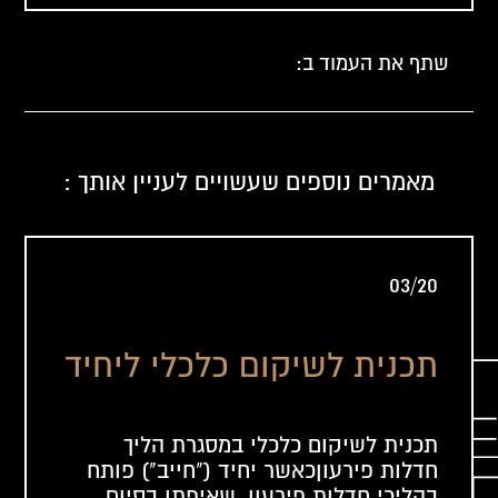
שתף את העמוד ב:
מאמרים נוספים שעשויים לעניין אותך :
03/20
תכנית לשיקום כלכלי ליחיד
תכנית לשיקום כלכלי במסגרת הליך
חדלות פירעוןכאשר יחיד ("חייב") פותח
בהליכי חדלות פירעון, שאיפתו בסיום...