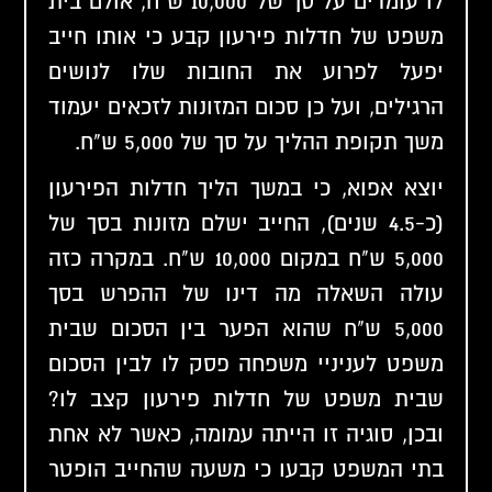
לו עומדים על סך של 10,000 ש"ח, אולם בית
משפט של חדלות פירעון קבע כי אותו חייב
יפעל לפרוע את החובות שלו לנושים
הרגילים, ועל כן סכום המזונות לזכאים יעמוד
משך תקופת ההליך על סך של 5,000 ש"ח.
יוצא אפוא, כי במשך הליך חדלות הפירעון
(כ-4.5 שנים), החייב ישלם מזונות בסך של
5,000 ש"ח במקום 10,000 ש"ח. במקרה כזה
עולה השאלה מה דינו של ההפרש בסך
5,000 ש"ח שהוא הפער בין הסכום שבית
משפט לעניניי משפחה פסק לו לבין הסכום
שבית משפט של חדלות פירעון קצב לו?
ובכן, סוגיה זו הייתה עמומה, כאשר לא אחת
בתי המשפט קבעו כי משעה שהחייב הופטר