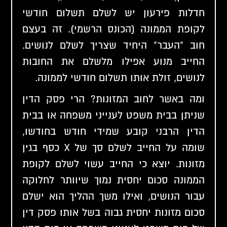
חדלות פירעון יש לשלם תשלום חודשי
לקופת הממונה (הכונס הרשמי). זה בעצם
חוב "העבר" היחיד שצריך לשלם לנושים.
החייב מנוע אפילו מלשלם את החובות
לנושים, זולת אותו תשלום חודשי לממונה.
ומה באשר לחוב המזונות? הרי פסק הדין
שניתן בבית משפט לענייני משפחה או בבית
הדין הרבני קובע שמידי חודש בחודשו,
שומה על החייב לשלם סך של X כסף בגין
מזונות. יוצא כי החייב עשוי לשלם לקופת
הממונה סכום יחסית נמוך שיוותר לחלוקה
עבור הנושים, ואילו משך ההליך הוא ישלם
סכום מזונות יחסית גבוה בשל אותו פסק דין