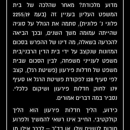
מדוע מלכודת? מאחר שהלכה של בית
המשפט העליון בעניין זה (בעמ 2255/19
פלוני נ' פלונית), סתמה את הגולל על סוגיה
שהייתה עמומה משך השנים, ובכך הביאה
להכרעה בשאלה, מה דינו של ההפרש בסכום
המזונות שנקצב על ידי בית הדין הרבני/בית
משפט לענייני משפחה, לבין הסכום שבית
משפט של חדלות פירעון (פשיטת רגל), קצב
לפי סעיף 128 לפקודת פשיטת הרגל או סעיף
179 לחוק חדלות פירעון ושיקום כלכלי.
נסביר במה דברים אמורים.
כידוע, הליך חדלות פירעון הוא הליך
קולקטיבי. החייב אינו רשאי להמשיך ולפרוע
חובות לנושים שלו, או בד"כ – לבכּר אילו מן