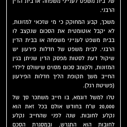
של בית משפט לענייני משפחה או בית הדין
הרבני.
משכך, קבע המחוקק כי מי שזכאי למזונות,
לא יקבל אוטומטית את הסכום שנקצב לו
בבית משפט לענייני משפחה או בבית הדין
הרבני. לבית משפט של חדלות פירעון יש
שיקול דעת לסטות מפסק הדין שניתן בגין
המזונות, ולקצוב סכום מסוים שישולם לילדי
החייב משך תקופת הליך חדלות הפירעון
(פשיטת רגל).
טלו למשל דוגמא, בו חייב משתכר סך של
20,000 ש"ח בחודש אולם בכל זאת הוא
נקלע לחובות. שנה לפני שהחייב נקלע
לחובות הוא התגרש, ובמסגרת הסכם