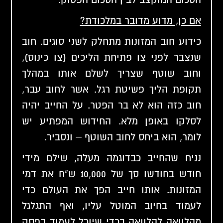
אם כן, מדוע מדובר במלכודת?
כידוע חוב המזונות מתחלק לשני סוגים
. חוב
שנצבר לפני צו פתיחת הליכים (צו כינוס),
וחוב שוטף שצריך לשלם אותו במהלך
תקופת הליך פשיטת רגל. אשר לחוב עבר,
חוב כזה הוא לא בר הפטר. על החייב יהיה
לסלקו באופן מלא. החידוש המפתיע יש
לומר, הוא ביחס לחוב השוטף – ונסביר.
נניח שהחייב כבדוגמה מעלה, שילם מידי
חודש בחודשו סך של 10,000 ש"ח את דמי
המזונות. אותו חייב הפך את העולם כדי
לעמוד בחיוב המוטל עליו, ואף התגלגל
מהלוואה להלוואה בכדי שיוכל לעמוד בפסק