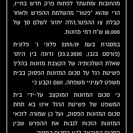
מהחובות ומתעתד לפתוח פרק חדש בחייו,
הרי שהוא "פטור" מהשלמת ההפרש ולאחר
קבלת צו ההפטר,הלה יחזור לשלם סך של
10,000 ש"ח דמי מזונות.
במסגרת בעמ 2255/19 פלוני נ' פלונית
(פורסם בנבו, 23.2.2020) נדונה בין היתר
שאלת
השלכותיה של הקצבת מזונות בהליך
פשיטת רגל על סכום המזונות הפסוק בבית
משפט לעניניי משפחה, ושם נקבע כי
כי סכום המזונות המוקצב על-ידי בית
המשפט של
פשיטת הרגל אינו בא תחת
סכום המזונות הפסוק, ועל כן שמורה לזכאי
המזונות הזכות לגבות את ההפרש שבין
הסכום המוקצב לבין הסכום הפסוק.