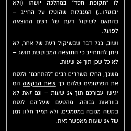
לו "תקופת חסד" במהלכה יושהו (ולא
יבוטלו…) המגבלות שהוטלו על החייב –
בהתאם לשיקול דעת של רשם ההוצאה
לפועל.
ושוב, ככל דבר שבשיקול דעת של אחר, לא
ניתן להתחייב כי התוצאה המבוקשת תושג –
לא כל שכן תוך 24 שעות.
משכך, החלו משרדים רבים "להתחכם" ולנסח
את הפרסומים שלהם כך
שאת הבקשה
הם
יגישו עבורכם תוך 24 שעות – וגם זאת לא
בוודאות גבוהה, מהטעם שעליהם לנסח
בקשה מגובּה במסמכים, ולא תמיד חלון זמן
של 24 שעות מאפשר זאת.