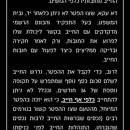
החייב מחובותיו כלפי הנושים.
דא עקא, שצו הפטר לא ניתן כלאחר יד, ובית
המשפט, בעל התפקיד והכונס הרשמי
מדקדקים עם החייב בקשר ליכולת שלו
לפרוע את החובות, ורק לאחר חקירה
ובדיקה ממליצים כיצד לפעול עם חובות
החייב.
לרוב, כדי לקבל את ההפטר, נדרש החייב
לשלם סכום כסף נוסף שמתפרש על תקופה
נוספת של 36 חודשים, וככלל לא ניתן
להתחייב
כלפי אף חייב,
כי הוא יזכה בהפטר
המיוחל, מהטעם שצו ההפטר קשור בגורמים
רבים (נכסים שברשות החייב לרבות נכסים
שהוברחו, התנהלות החייב לפני כניסתו