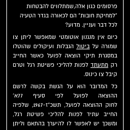
פרסומים כגון אלה,שמתלווים להבטחות
"למחיקת חובות" הם לכאורה בגדר הטעיה
לכל דבר ועניין. מדוע?
כיום אין מנגנון אוטומטי שמאפשר ליתן צו
שמורה על
ביטול
הגבלות ועיקולים שהוטלו
במסגרת תיקי הוצאה לפועל כאשר החייב
רק
מתעתד
לפנות להליכי פשיטת רגל וטרם
קיבל צו כינוס.
כל המדובר הוא על הגשת בקשה לרשם
ההוצאה לפועל לפי סעיף 77א'
לחוק ההוצאה לפועל, תשכ"ז-1967, שלפיה
החייב עתיד לפנות להליכי פשיטת רגל,
ומשכך יש לאפשר לו להיערך בהתאם וליתן