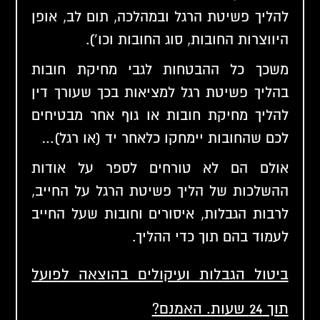
להליך פשיטת הרגל ובמהלכה, תום לב, אופן
היווצרות החובות, סוג החובות וכו').
משכך כל ההבטחות לגבי
מחיקת חובות
בהליך פשיטת רגל
למציאות בכך ש
עורך דין
להליך מחיקת חובות
או גוף אחר מבטיחים
לכם שהחובות יימחקו כלאחר יד (או רגל)…
אולם הם לא טורחים לספר על אודות
ההשלכות של הליך פשיטת הרגל על החייב,
לרבות הגבלות, איסורים וחובות שעל החייב
לעמוד בהם תוך כדי ההליך.
ביטול הגבלות ועיקולים בהוצאה לפועל
תוך 24 שעות. האמנם?