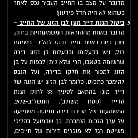
מדובר על מצב בו החייב העביר נכס לאחר
כשהוא לא היה חדל פירעון!
ביטול הגנת דייר מוגן לבן הזוג של החייב
–
מדובר באחת מההוראות המשמעותיות בחוק,
שכן כיום כאשר חייב נכנס להליכי פשיטת
רגל, ויש בבעלותו ובבעלות בן הזוג דירה
שרשומה בטאבו, הרי שלא ניתן לכפות על בן
הזוג למכור את חלקו בדירה, ועל הנכס
להימכר כתפוס. כלומר לבן הזוג יש הגנה של
דייר מוגן בהתאם לסעיף 33 לחוק הגנת
הדייר [נוסח משולב], התשל"ב-1972.
המשמעות של מכירת דירה תפוסה משפיעה
על ערך הזכות הנמכרת, כך שבפועל בהליכי
פשיטת רגל לא מוכרים דירות של חייבים,