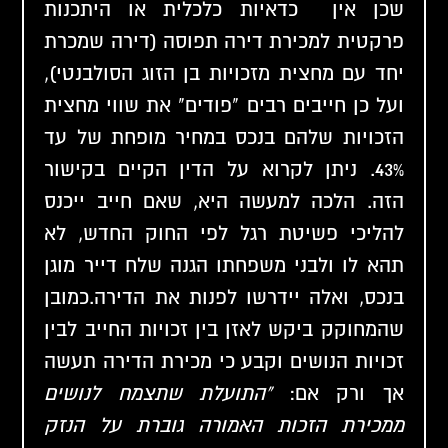
שכן אין כדאיות כלכלית או היתכנות
פרקטית למכירת דירה תפוסה (דירה שמכרת
יחד עם מחצית מזכויות בן הזוג הסולבנטי),
ועל כן חייבים רבים "פודים" את שווי מחצית
הזכויות שלהם בנכס במחיר מופחת של עד
43%. ניתן לקרוא על הדין הקיים
בקישור
הזה
. הלכה למעשה היא, שאם חייב ייכנס
להליכי פשיטת רגל לפי החוק החדש, לא
תהא לו ולבני משפחתו הגנה שלח דייר מוגן
בנכס, ואלה יידרשו לפנות את הדירה.כמובן
שהמחוקק ביקש לאזן בין זכויות החייב לבין
זכויות הנושים וקבע כי מכירת הדירה תעשה
אך ורק אם:
"התועלת שתצמח לנושים
ממכירת הזכות האמורה גוברת על הנזק