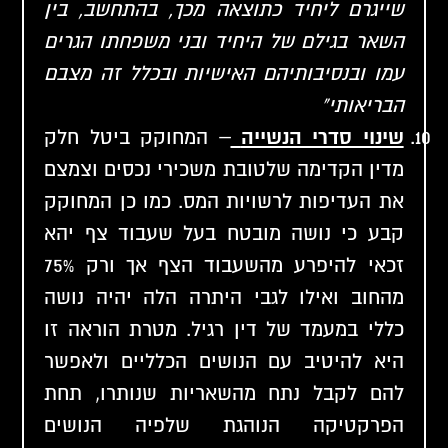
שייגרם ליחיד כתוצאה מכך, בהתחשב, בין
השאר בגילם של היחיד ובני משפחתו הגרים
עמו ובנסיבותיהם האישיות ובכלל זה מצבם
הבריאותי"
שינוי סדרי הנשייה
– המחוקק ביטל חלק
מדין הקדימה שלטובת משכירי נכסים וצמצם
את העדיפות לרשויות המס. כמו כן המחוקק
קבע כי נושה מובטח בעל שעבוד צף יהא
זכאי להיפרע מהשעבוד הצף אך ורק 75%
מהחוב ואילו לגבי היתרה הלה יהיה נושה
כללי במעמד של דין רגיל. מטרת הוראה זו
היא להיטיב עם הנושים הכלליים ולאפשר
להם לקבל נתח מהשאריות שנותרו, תחת
הפרקטיקה הנוהגת שלפיה הנושים