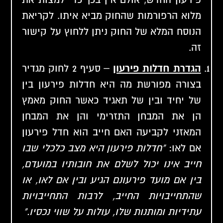
מלוא הרפורמות שהחוק מביא איתו. לקריאת
הנוסח המלא של החוק ניתן ללחוץ על
קישור
זה.
הגדרת חדלות פירעון
– סעיף 2 לחוק מגדיר
בצורה מפורשת מה היא חדלות פירעון בין
של יחיד ובין של תאגיד כאשר החוק מאמץ
הן את המבחן התזרימי והן את המבחן
המאזני לקביעה האם חייב הוא חדל פירעון
אם לאו:
"חדלות פירעון היא מצב כלכלי שבו
חייב אינו יכול לשלם את חובותיו במועדם,
בין אם מועד פירעונם הגיע ובין אם לאו, או
שהתחייבויות החייב, לרבות התחייבויות
עתידיות ומותנות שלו, עולות על שווי נכסיו."