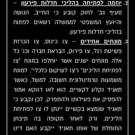
יוזמה לפתיחה בהליכי חדלות פירעון
–
סעיף 3ב' לחוק קובע כי החייב, הנושה
והיועץ המשפטי לממשלה רשאים לפתוח
בהליכי חדלות פירעון.
מונחים אחידים
– צו כינוס, צו הכרזת
פשיטת רגל, צו פירוק, הבראת חברה וכו' כל
אלה מונחים ישנים אשר יוחלפו במונח "צו
לפתיחת הליכים" ו"צו לשיקום כלכלי". למונח
משמעות טרמינולוגית חשובה. למשל, כאשר
תאגיד נקלע לקשיים, הוא לאו דווקא אמור
להפסיק את פעילותו ולהתפרק. לכן נקבע כי
תאגיד שנמצא בקשיים יינתן לו צו לפתיחת
הליכים, ורק לאחר תקופה בה תיבחן
התוחלת של אותו תאגיד ייקבע האם דינו