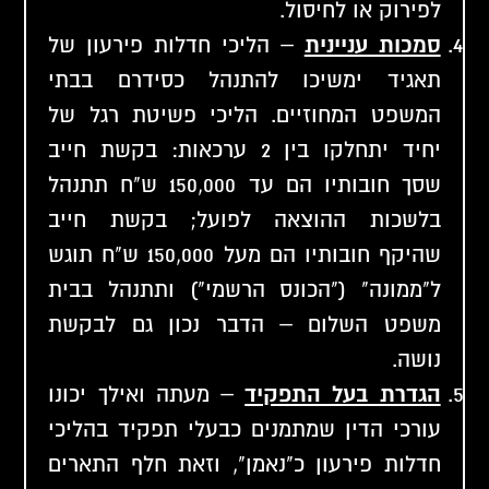
לפירוק או לחיסול.
סמכות עניינית
– הליכי חדלות פירעון של
תאגיד ימשיכו להתנהל כסידרם בבתי
המשפט המחוזיים. הליכי פשיטת רגל של
יחיד יתחלקו בין 2 ערכאות: בקשת חייב
שסך חובותיו הם עד 150,000 ש"ח תתנהל
בלשכות ההוצאה לפועל; בקשת חייב
שהיקף חובותיו הם מעל 150,000 ש"ח תוגש
ל"ממונה" ("הכונס הרשמי") ותתנהל בבית
משפט השלום – הדבר נכון גם לבקשת
נושה.
הגדרת בעל התפקיד
– מעתה ואילך יכונו
עורכי הדין שמתמנים כבעלי תפקיד בהליכי
חדלות פירעון כ"נאמן", וזאת חלף התארים