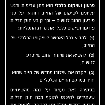
פרעון ושיקום כלכלי
הוא מתן עדיפות ודגש
עליונים לשיקום של החייב דווקא, על פני
פירעון החוב לנושים – וכך קובע חוק חדלות
פירעון ושיקום כלכלי את מדרג התכליות:
(1)
להביא ככל האפשר לשיקומו הכלכלי של
החייב;
(2)
להשיא את שיעור החוב שייפרע
לנושים;
(3)
לקדם את שילובו מחדש של חייב שהוא
יחיד במרקם החיים הכלכליים.
בסקירה זאת נעמוד על כמה מהשינויים
שעתידים להיכנס לתוקף מכח חוק חדלות
פירעון החדש, אולם אין בכך כדי למצות את