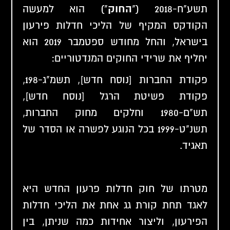
תשע"ח-2018 ("
החוק
") הוא למעשה
הקודקס המקיף של הליכי חדלות פירעון
בישראל, והחל מחודש ספטמבר 2019 הוא
יחליף את שרידי החוקים המנדטוריים:
פקודת החברות [נוסח חדש], תשמ"ג-198,
פקודת פשיטת הרגל [נוסח חדש],
תש"ם-1980 וחלקים מחוק החברות,
תשנ"ט-1999 בכל הנוגע לפשרה או הסדר של
תאגיד.
מטרתו של חוק חדלות פרעון החדש היא
לאגד תחת קורת גג אחת את הליכי חדלות
הפירעון, וליצור אחידות כמה שניתן, בין