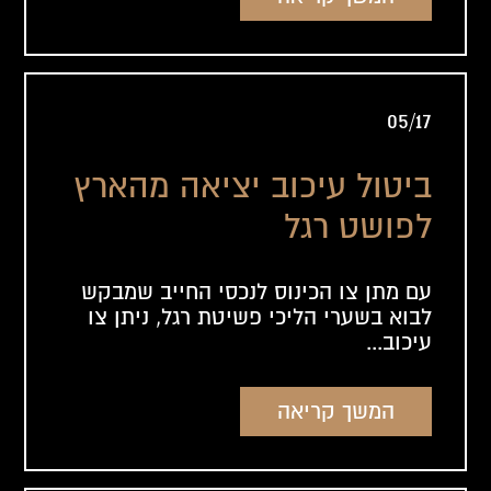
05/17
ביטול עיכוב יציאה מהארץ
לפושט רגל
עם מתן צו הכינוס לנכסי החייב שמבקש
לבוא בשערי הליכי פשיטת רגל, ניתן צו
עיכוב...
המשך קריאה