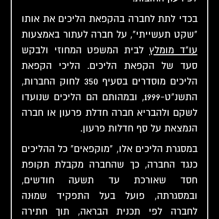
בכדי לתת לחברה בהקפאת הליכים את אותו
"שקט תעשייתי", על חברה לעתור באמצעות
עו"ד מומלץ
לבית המשפט המחוזי ולבקש
סעד של הקפאת הליכים. הליכי הקפאת
הליכים מוסדרים בסעיף 350 לחוק החברות,
התשנ"ט-1999, ובמהותם הם הליכים שנועדו
לשקם ולהבריא חברה חדלת פרעון או חברה
הנמצאת על סף חדלות פרעון.
במסגרת הליכים אלו, "מוקפאים" כל ההליכים
כנגד החברה, כך שהחברה מקבלת תקופת
חסד שאורכת עד תשעה חודשים,
ובמסגרתה, פועל בעל התפקיד שמוּנה
לחברה לפי תכנית הבראה, תוך חתירה