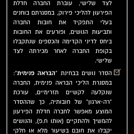
לצד שלישי, עוברת החברה חדלת
הפירעון להליכי פירוק, במסגרתם בוחנים
בעלי התפקיד את חובות החברה
ותביעות הנושים, ופורעים את החובות
ביחס לדיני הקדימה והכספים שנתקבלו
בקופת החברה לאחר מכירתה לצד
שלישי.
הסדר נושים בבחינת "
הבראה פנימית
":
במסגרת הליכי הבראה פנימית, החברה
שנקלעה לקשיים תזרימיים, עורכת
"רה-ארגון" של חובותיה, כך שההסדר
המוצע מאפשר לחברה חדלת הפירעון
להמשיך ולהתקיים (אותו ח.פ), והנושים
יקבלו את חובם בשיעור מלא או חלקי