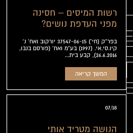
רשות המיסים – חסינה
מפני העדפת נושים?
בפר"ק (חי') 37547-06-15 יורקוב ואח' נ'
קיו.סי.אי. (1997) בע"מ ואח' (פורסם בנבו,
26.6.2016), קבע בית...
המשך קריאה
07/18
הנושה מטריד אותי