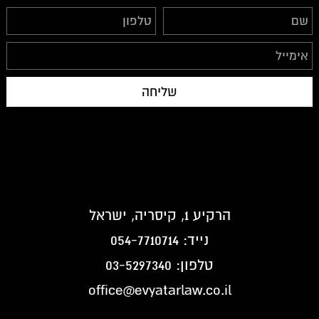
הרקיע 1, קיסריה, ישראל
נייד:
054-7710714
טלפון:
03-5297340
office@evyatarlaw.co.il