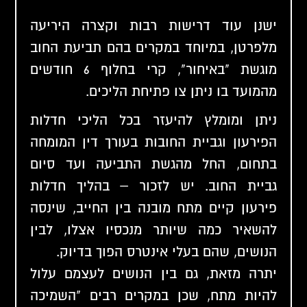
ישנן עוד דרישות רבות וקצרה היריעה
מלפרטן, במיוחד במקרים בהם תביעת החוב
מוגשת "באיחור", קרי בחלוף 6 חודשים
מהמועד בו ניתן צו פתיחת הליכים.
ניתן ומומלץ להיעזר בכל הליכי חדלות
הפירעון וגביית החובות בעורך דין המומחה
בתחום, החל מהגשת התביעה ועד סיום
גביית החוב. יש לזכור – בהליך חדלות
פירעון קיים מתח מובנה בין החייב, שינסה
להשאיר כמה שיותר מנכסיו אצלו, לבין
הנושים, שהם בעלי אינטרס הפוך בדיוק.
יתרה מזאת, גם בין הנושים לעצמם עלול
להיות מתח, שכן במקרים רבים "השמיכה