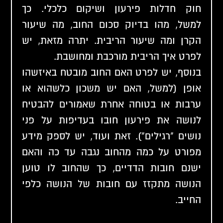
חוק חדלות פירעון ושיקום כלכלי. כך
למשל, מהו בדיוק סכום החוב, מה שיעור
הקרן ומה שיעור הריבית. יתרה מזאת, יש
לפרט איך הריבית מורכבת ומחושבת.
בנוסף, יש לפרט האם החוב מובטח באיזשהו
אופן (למשל, האם יש משכון כלשהוא או
ערבות או בטוחה אחרת שאמורים להבטיח
לנושה את פירעון חובו בעדיפות על פני
נושים "רגילים"). זאת ועוד, יש לספק מידע
מפורט על כמה מהחוב נגבה עד כה והאם
ישנם חובות הדדיים, כך שהחוב לו טוען
הנושה מתקזז עם חובות של הנושה כלפי
החייב.