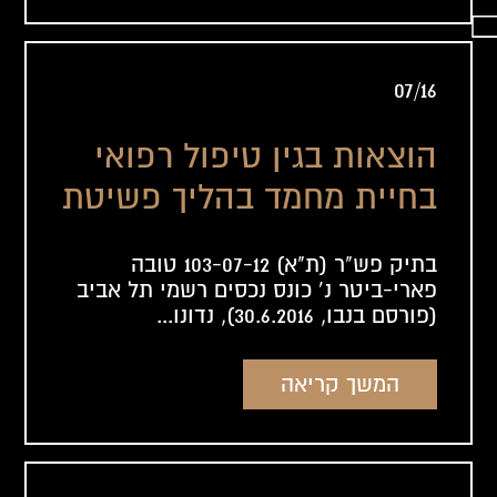
07/16
הוצאות בגין טיפול רפואי
בחיית מחמד בהליך פשיטת
רגל. לגיטימי?
בתיק פש"ר (ת"א) 103-07-12 טובה
פארי-ביטר נ' כונס נכסים רשמי תל אביב
(פורסם בנבו, 30.6.2016), נדונו...
המשך קריאה