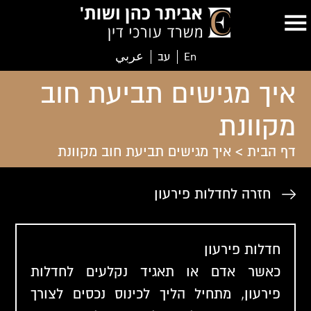
En
עב
عربي
איך מגישים תביעת חוב
מקוונת
דף הבית
>
איך מגישים תביעת חוב מקוונת
חזרה לחדלות פירעון
חדלות פירעון
כאשר אדם או תאגיד נקלעים לחדלות
פירעון, מתחיל הליך לכינוס נכסים לצורך