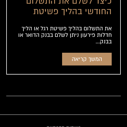
כיצד לשלם את התשלום
החודשי בהליך פשיטת
רגל?
את התשלום בהליך פשיטת רגל או הליך
חדלות פירעון ניתן לשלם בבנק הדואר או
בבנק...
המשך קריאה