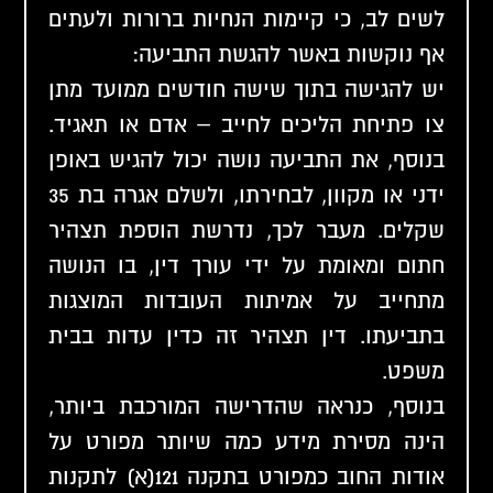
לשים לב, כי קיימות הנחיות ברורות ולעתים
אף נוקשות באשר להגשת התביעה:
יש להגישה בתוך שישה חודשים ממועד מתן
צו פתיחת הליכים לחייב – אדם או תאגיד.
בנוסף, את התביעה נושה יכול להגיש באופן
ידני או מקוון, לבחירתו, ולשלם אגרה בת 35
שקלים. מעבר לכך, נדרשת הוספת תצהיר
חתום ומאומת על ידי עורך דין, בו הנושה
מתחייב על אמיתות העובדות המוצגות
בתביעתו. דין תצהיר זה כדין עדות בבית
משפט.
בנוסף, כנראה שהדרישה המורכבת ביותר,
הינה מסירת מידע כמה שיותר מפורט על
אודות החוב כמפורט בתקנה 121(א) לתקנות