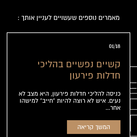
מאמרים נוספים שעשויים לעניין אותך :
01/18
קשיים נפשיים בהליכי
חדלות פירעון
כניסה להליכי חדלות פירעון, היא מצב לא
נעים. איש לא רוצה להיות "חייב" למישהו
אחר...
המשך קריאה