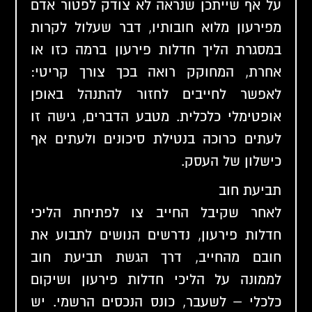
על אף שייתכן שנראה לא צודק לפטור אדם
מפירעון מלוא חובותיו, דבר שעלול לקרות
במסגרת הליך חדלות פירעון ברמה כזו או
אחרת, המחוקק רואה בכך צורך קריטי:
לאפשר לחייבים לחזור להתנהל באופן
אופטימלי כלכלית. מטבע הדברים, גישה זו
לעתים כרוכה בנטילת סיכונים ולעתים אף
כישלון של העסק.
תביעת חוב
לאחר שקיבל החייב צו לפתיחת הליכי
חדלות פירעון, נדרשים הנושים לתבוע את
חובם מהחייב, דרך הגשת תביעת חוב
לממונה על הליכי חדלות פירעון ושיקום
כלכלי – לשעבר, כונס הנכסים הרשמי. יש